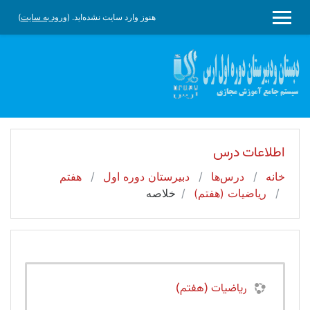
رش به محتوای اصلی
هنوز وارد سایت نشده‌اید. (
ورود به سایت
)
پنل کناری
اطلاعات درس
خانه
درس‌ها
دبیرستان دوره اول
هفتم
ریاضیات (هفتم)
خلاصه
ریاضیات (هفتم)