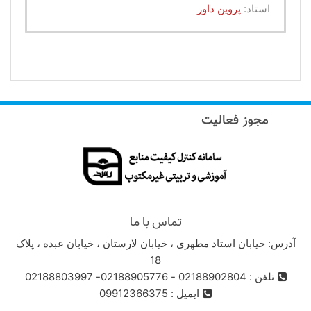
استاد:
پروین داور
تماس با ما
آدرس: خیابان استاد مطهری ، خیابان لارستان ، خیابان عبده ، پلاک
18
تلفن : 02188902804 - 02188905776- 02188803997
ایمیل : 09912366375